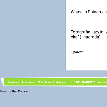
Więcej o Dniach Ja
---
Fotografia użyta
oka” (I nagroda)
« powrót
Facebook
I
nstagram
Poliechnika Krakowska
GALERIA RADIOWA
Nasza P
OpenPartners
Powered by