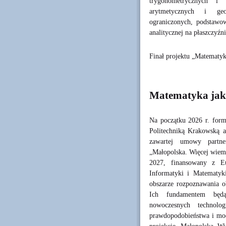
trygonometrycznych i
arytmetycznych i geo
ograniczonych, podstawo
analitycznej na płaszczyź
Finał projektu „Matematyk
Matematyka jak
Na początku 2026 r. form
Politechniką Krakowską 
zawartej umowy partne
„Małopolska. Więcej wiem
2027, finansowany z Eu
Informatyki i Matematyki
obszarze rozpoznawania ob
Ich fundamentem będą
nowoczesnych technolog
prawdopodobieństwa i mod