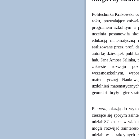
Politechnika Krakowska od
roku, pozwalające zniwe
programem szkolnym a p
uczelnia postanowiła sk
edukacją matematyczną n
realizowane przez prof. 
autorkę dziesiątek publik
hab. Jana Amosa Jelinka, 
zakresie rozwoju po
wczesnoszkolnym, wspo
matematycznej. Naukowc
uzdolnień matematycznych
geometrii bryły i gier stra
Pierwszą okazją do wyko
cieszące się sporym zain
udział 87. dzieci w wieku
mogli rozwijać zainteres
udział w atrakcyjnych z