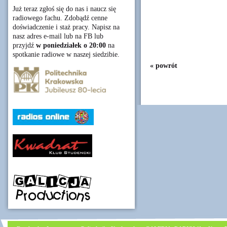
Już teraz zgłoś się do nas i naucz się
radiowego fachu. Zdobądź cenne
doświadczenie i staż pracy. Napisz na
nasz adres e-mail lub na FB lub
przyjdź
w poniedziałek o 20:00
na
spotkanie radiowe w naszej siedzibie.
« powrót