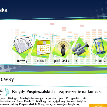
newsy
12
Kolędy Pospieszalskich – zaproszenie na koncert
5
stytut Dialogu Międzykulturowego zaprasza już 27 grudnia do
nktuarium św. Jana Pawła II Wielkiego na wyjątkowy koncert kolęd w
onaniu rodziny Pospieszalskich. Wstęp na wydarzenie jest bezpłatny.