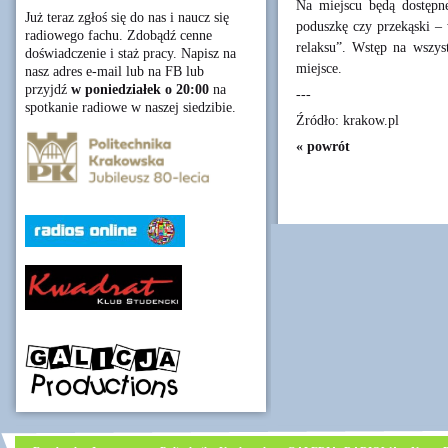
Na miejscu będą dostępn
Już teraz zgłoś się do nas i naucz się
poduszkę czy przekąski – 
radiowego fachu. Zdobądź cenne
relaksu”. Wstęp na wszyst
doświadczenie i staż pracy. Napisz na
miejsce.
nasz adres e-mail lub na FB lub
przyjdź
w poniedziałek o 20:00
na
---
spotkanie radiowe w naszej siedzibie.
Źródło: krakow.pl
« powrót