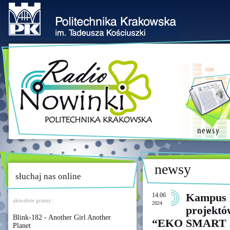
newsy
słuchaj nas online
14.06
Kampus 
aktualnie gramy:
2024
projektó
Blink-182 - Another Girl Another
“EKO SMART 
Planet