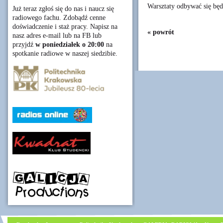
Warsztaty odbywać się bę
Już teraz zgłoś się do nas i naucz się
radiowego fachu. Zdobądź cenne
doświadczenie i staż pracy. Napisz na
« powrót
nasz adres e-mail lub na FB lub
przyjdź
w poniedziałek o 20:00
na
spotkanie radiowe w naszej siedzibie.