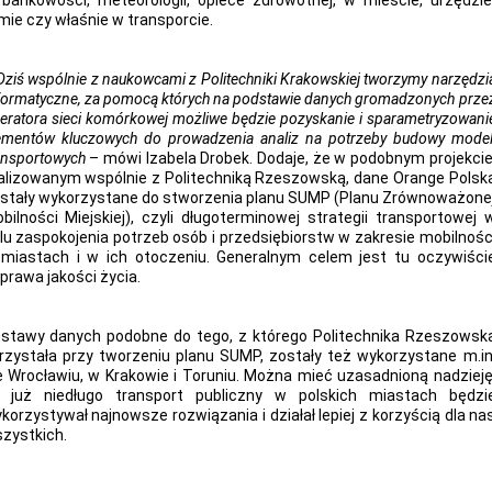
bankowości, meteorologii, opiece zdrowotnej, w mieście, urzędzie
rmie czy właśnie w transporcie.
Dziś wspólnie z naukowcami z Politechniki Krakowskiej tworzymy narzędzi
formatyczne, za pomocą których na podstawie danych gromadzonych prze
eratora sieci komórkowej możliwe będzie pozyskanie i sparametryzowani
ementów kluczowych do prowadzenia analiz na potrzeby budowy model
ansportowych
– mówi Izabela Drobek. Dodaje, że w podobnym projekcie
alizowanym wspólnie z Politechniką Rzeszowską, dane Orange Polsk
stały wykorzystane do stworzenia planu SUMP (Planu Zrównoważone
bilności Miejskiej), czyli długoterminowej strategii transportowej 
lu zaspokojenia potrzeb osób i przedsiębiorstw w zakresie mobilnośc
miastach i w ich otoczeniu. Generalnym celem jest tu oczywiści
prawa jakości życia.
stawy danych podobne do tego, z którego Politechnika Rzeszowsk
rzystała przy tworzeniu planu SUMP, zostały też wykorzystane m.in
 Wrocławiu, w Krakowie i Toruniu. Można mieć uzasadnioną nadzieję
 już niedługo transport publiczny w polskich miastach będzi
korzystywał najnowsze rozwiązania i działał lepiej z korzyścią dla na
zystkich.