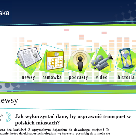
newsy
07
Jak wykorzystać dane, by usprawnić transport w
4
polskich miastach?
asta bez korków? Z optymalnym dojazdem do dowolnego miejsca? To
zenie, które dzięki supertechnologiom wykorzystującym big data może się