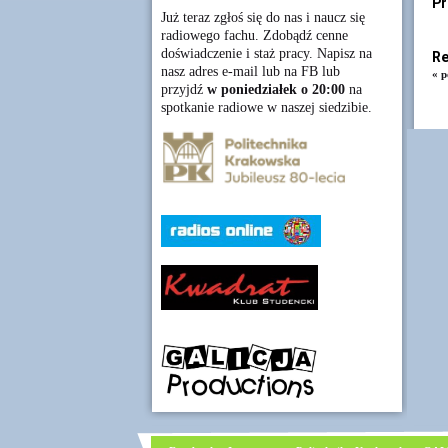
Pr
Już teraz zgłoś się do nas i naucz się
radiowego fachu. Zdobądź cenne
doświadczenie i staż pracy. Napisz na
Re
nasz adres e-mail lub na FB lub
« p
przyjdź
w poniedziałek o 20:00
na
spotkanie radiowe w naszej siedzibie.