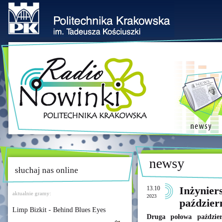
newsy
słuchaj nas online
13.10
Inżynier
aktualnie gramy:
2023
paździer
Limp Bizkit - Behind Blues Eyes
Druga połowa paździe