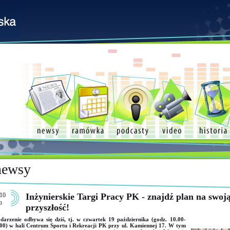
newsy
10
Inżynierskie Targi Pracy PK - znajdź plan na swoj
3
przyszłość!
arzenie odbywa się dziś, tj. w czwartek 19 października (godz. 10.00-
00) w hali Centrum Sportu i Rekreacji PK przy ul. Kamiennej 17. W tym