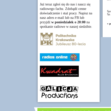
Już teraz zgłoś się do nas i naucz się
radiowego fachu. Zdobądź cenne
Spo
doświadczenie i staż pracy. Napisz na
Sp.
nasz adres e-mail lub na FB lub
przyjdź
w poniedziałek o 20:00
na
« p
spotkanie radiowe w naszej siedzibie.