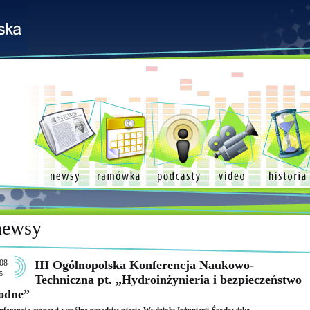
newsy
08
III Ogólnopolska Konferencja Naukowo-
5
Techniczna pt. „Hydroinżynieria i bezpieczeństwo
odne”