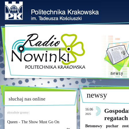
newsy
słuchaj nas online
16.06
Gospodar
aktualnie gramy:
2025
regatach
Queen - The Show Must Go On
Betonowy puchar zost