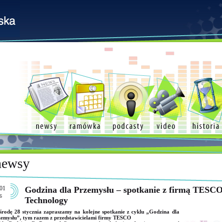
newsy
01
Godzina dla Przemysłu – spotkanie z firmą TESC
6
Technology
rodę 28 stycznia zapraszamy na kolejne spotkanie z cyklu „Godzina dla
emysłu”, tym razem z przedstawicielami firmy TESCO