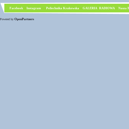
Facebook
I
nstagram
Poliechnika Krakowska
GALERIA RADIOWA
Nasza P
OpenPartners
Powered by