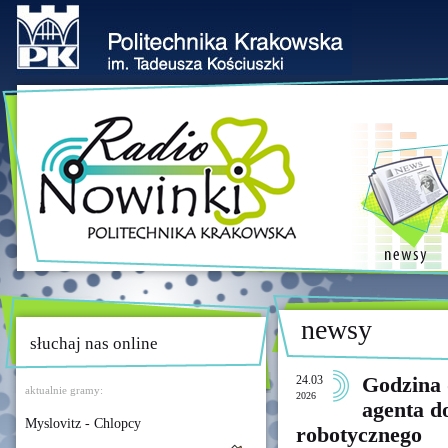
newsy
słuchaj nas online
24.03
Godzina 
aktualnie gramy:
2026
agenta d
Myslovitz - Chlopcy
robotycznego