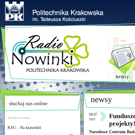
newsy
słuchaj nas online
09.07
Fundusze
aktualnie gramy:
2025
projekty
KSU - Na krawedzi
Narodowe Centrum Badań