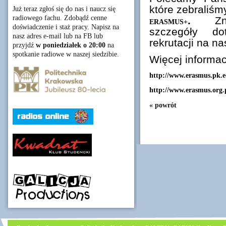
które zebraliśm
Już teraz zgłoś się do nas i naucz się
radiowego fachu. Zdobądź cenne
.
Z
ERASMUS+
doświadczenie i staż pracy. Napisz na
szczegóły do
nasz adres e-mail lub na FB lub
rekrutacji na n
przyjdź
w poniedziałek o 20:00
na
spotkanie radiowe w naszej siedzibie.
Więcej informac
http://www.erasmus.pk.e
http://www.erasmus.org.
« powrót