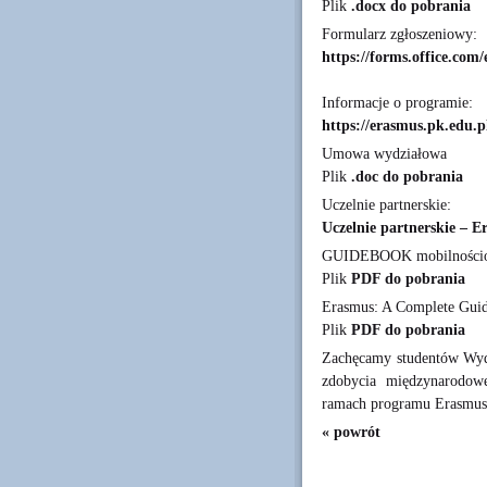
Plik
.docx do pobrania
Formularz zgłoszeniowy:
https://forms.office.co
Informacje o programie:
https://erasmus.pk.edu.p
Umowa wydziałowa
Plik
.doc do pobrania
Uczelnie partnerskie:
Uczelnie partnerskie – E
GUIDEBOOK mobilności
Plik
PDF do pobrania
Erasmus: A Complete Gui
Plik
PDF do pobrania
Zachęcamy studentów Wydz
zdobycia międzynarodow
ramach programu Erasmus
« powrót