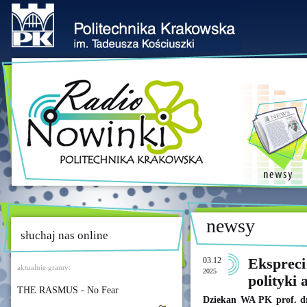
newsy
słuchaj nas online
03.12
Ekspreci
aktualnie gramy:
2025
polityki 
THE RASMUS - No Fear
Dziekan WA PK prof. dr