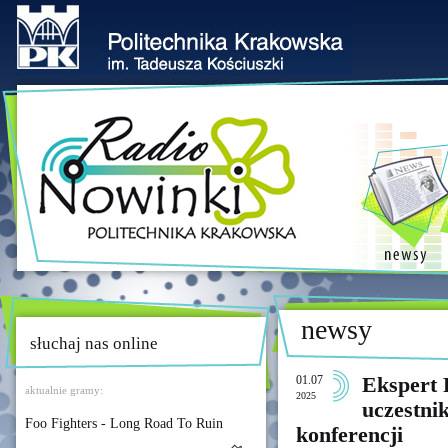
newsy
słuchaj nas online
01.07
Ekspert 
aktualnie gramy:
2025
uczestni
Foo Fighters - Long Road To Ruin
konferencji