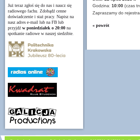
Już teraz zgłoś się do nas i naucz się
Godzina:
10:00
(czas tr
radiowego fachu. Zdobądź cenne
Zapraszamy do rejestra
doświadczenie i staż pracy. Napisz na
nasz adres e-mail lub na FB lub
« powrót
przyjdź
w poniedziałek o 20:00
na
spotkanie radiowe w naszej siedzibie.