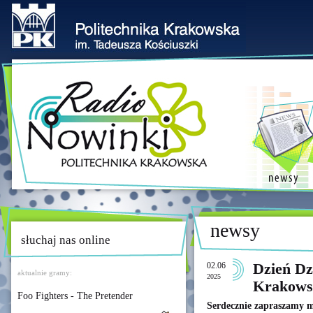
newsy
słuchaj nas online
02.06
Dzień Dz
aktualnie gramy:
2025
Krakows
Foo Fighters - The Pretender
Serdecznie zapraszamy m