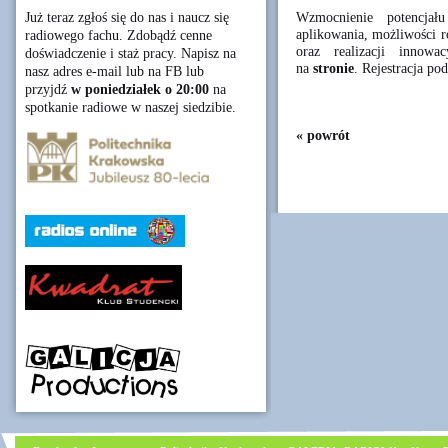
Wzmocnienie potencjału
Już teraz zgłoś się do nas i naucz się
aplikowania, możliwości 
radiowego fachu. Zdobądź cenne
oraz realizacji innowa
doświadczenie i staż pracy. Napisz na
na
stronie
. Rejestracja po
nasz adres e-mail lub na FB lub
przyjdź
w poniedziałek o 20:00
na
spotkanie radiowe w naszej siedzibie.
« powrót