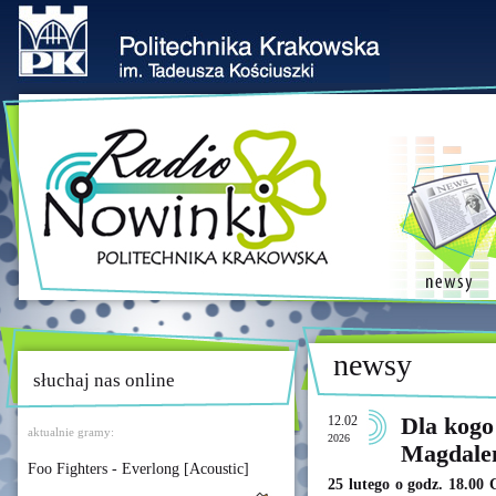
newsy
słuchaj nas online
12.02
Dla kogo
aktualnie gramy:
2026
Magdalen
Foo Fighters - Everlong [Acoustic]
25 lutego o godz. 18.00