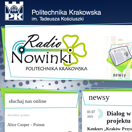
newsy
słuchaj nas online
01.07
Dialog w 
aktualnie gramy:
2025
projektu
Alice Cooper - Poison
Konkurs „Kraków Przysz