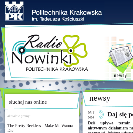
newsy
słuchaj nas online
06.11
Daj się 
aktualnie gramy:
2024
Dziś upływa termin 
The Pretty Reckless - Make Me Wanna
aktywnym działaniem na 
Die