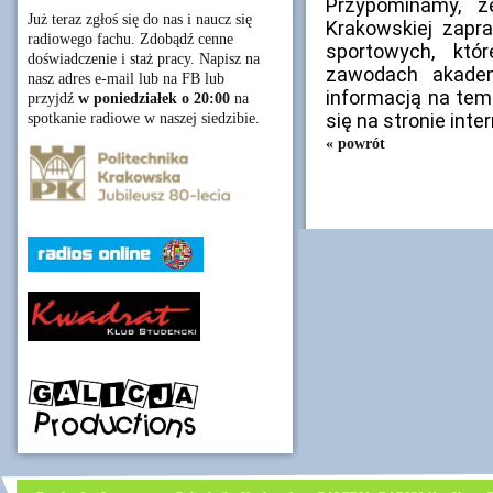
Przypominamy, ż
Już teraz zgłoś się do nas i naucz się
Krakowskiej zapr
radiowego fachu. Zdobądź cenne
sportowych, któ
doświadczenie i staż pracy. Napisz na
zawodach akadem
nasz adres e-mail lub na FB lub
informacją na tem
przyjdź
w poniedziałek o 20:00
na
się na stronie inte
spotkanie radiowe w naszej siedzibie.
« powrót