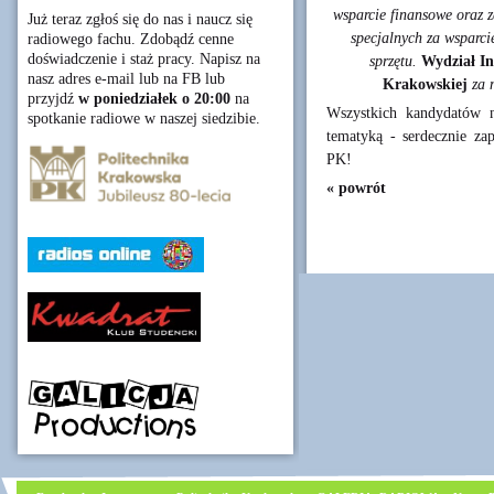
wsparcie finansowe oraz z
Już teraz zgłoś się do nas i naucz się
specjalnych za wsparci
radiowego fachu. Zdobądź cenne
doświadczenie i staż pracy. Napisz na
sprzętu.
Wydział In
nasz adres e-mail lub na FB lub
Krakowskiej
za m
przyjdź
w poniedziałek o 20:00
na
Wszystkich kandydatów n
spotkanie radiowe w naszej siedzibie.
tematyką - serdecznie 
PK!
« powrót