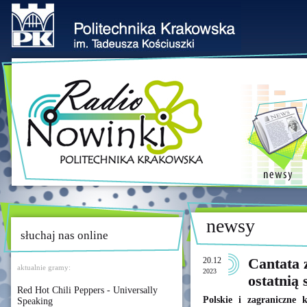
newsy
słuchaj nas online
20.12
Cantata 
aktualnie gramy:
2023
ostatnią
Red Hot Chili Peppers - Universally
Polskie i zagraniczne
Speaking