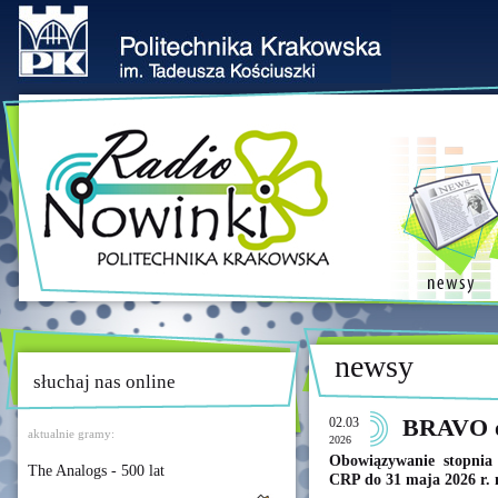
newsy
słuchaj nas online
02.03
BRAVO o
aktualnie gramy:
2026
Obowiązywanie stopni
The Analogs - 500 lat
CRP do 31 maja 2026 r. n