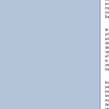
pr
In
st
Ba
W 
ef
po
sł
ab
ty
ef
to
st
Ho
Ko
pa
po
wa
wy
sp
te