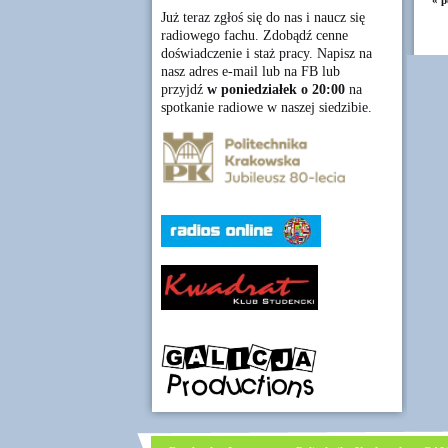
« p
Już teraz zgłoś się do nas i naucz się
radiowego fachu. Zdobądź cenne
doświadczenie i staż pracy. Napisz na
nasz adres e-mail lub na FB lub
przyjdź
w poniedziałek o 20:00
na
spotkanie radiowe w naszej siedzibie.