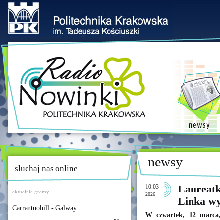
newsy
słuchaj nas online
10.03
Laureatk
aktualnie gramy:
2026
Linka wy
Carrantuohill - Galway
W czwartek, 12 marca,