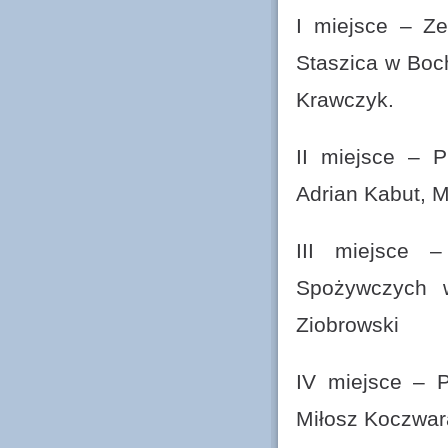
I miejsce – Ze
Staszica w Boc
Krawczyk.
II miejsce – 
Adrian Kabut, 
III miejsce 
Spożywczych 
Ziobrowski
IV miejsce – 
Miłosz Koczwar