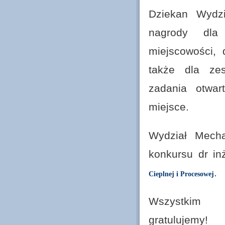
Dziekan Wydz
nagrody dla 
miejscowości,
także dla zes
zadania otwar
miejsce.
Wydział Mecha
konkursu dr i
.
Cieplnej i Procesowej
Wszystkim 
gratulujemy!