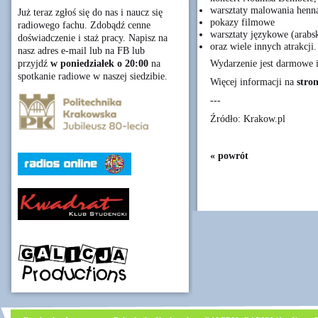
warsztaty malowania henn
Już teraz zgłoś się do nas i naucz się
pokazy filmowe
radiowego fachu. Zdobądź cenne
warsztaty językowe (arabsk
doświadczenie i staż pracy. Napisz na
oraz wiele innych atrakcji.
nasz adres e-mail lub na FB lub
Wydarzenie jest darmowe i
przyjdź
w poniedziałek o 20:00
na
spotkanie radiowe w naszej siedzibie.
Więcej informacji na
stron
---
Źródło: Krakow.pl
« powrót