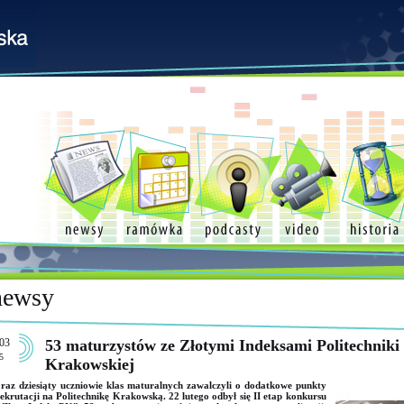
newsy
03
53 maturzystów ze Złotymi Indeksami Politechniki
5
Krakowskiej
raz dziesiąty uczniowie klas maturalnych zawalczyli o dodatkowe punkty
ekrutacji na Politechnikę Krakowską. 22 lutego odbył się II etap konkursu