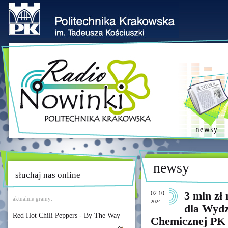
newsy
słuchaj nas online
02.10
3 mln zł
aktualnie gramy:
2024
dla Wydzi
Red Hot Chili Peppers - By The Way
Chemicznej PK