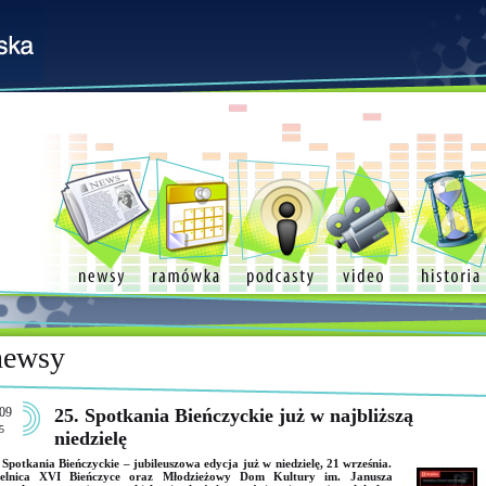
newsy
09
25. Spotkania Bieńczyckie już w najbliższą
5
niedzielę
 Spotkania Bieńczyckie – jubileuszowa edycja już w niedzielę, 21 września.
ielnica XVI Bieńczyce oraz Młodzieżowy Dom Kultury im. Janusza