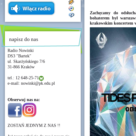
Zachęcamy do odsłuch
bohaterem był warszaw
krakowskim koncertem w
napisz do nas
Radio Nowinki
DS3 "Bartek"
ul. Skarżyńskiego 7/6
31-866 Kraków
tel.: 12 648-25-71
e-mail: nowinki@pk.edu.pl
Obserwuj nas na:
ZOSTAŃ JEDNYM Z NAS !!