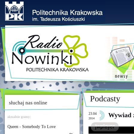
Podcasty
słuchaj nas online
23.04
Wywiad z
aktualnie gramy:
2014
Queen - Somebody To Love