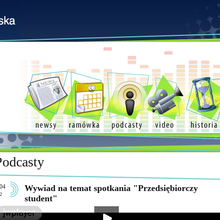
Podcasty
04
Wywiad na temat spotkania "Przedsiębiorczy
2
student"