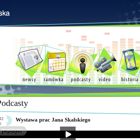
Podcasty
12
Wystawa prac Jana Skalskiego
2