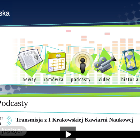
Podcasty
12
Transmisja z I Krakowskiej Kawiarni Naukowej
1