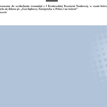
raszamy do wysłuchania transmisji z I Krakowskiej Kawiarni Naukowej, w czasie które
yła się debata pt. „Gaz łupkowy. Energetyka w Polsce i na świecie”
owrót