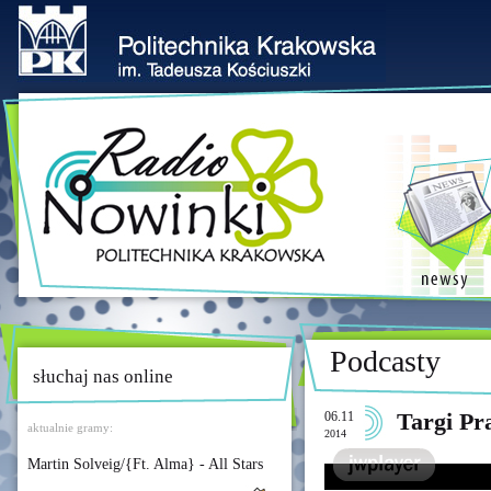
Podcasty
słuchaj nas online
06.11
Targi Pr
aktualnie gramy:
2014
Martin Solveig/{Ft. Alma} - All Stars