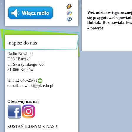
Weź udział w tegoroczne
się przygotować opowiad
Bubiak. Rozmawiała Ew
« powrót
napisz do nas
Radio Nowinki
DS3 "Bartek"
ul. Skarżyńskiego 7/6
31-866 Kraków
tel.: 12 648-25-71
e-mail: nowinki@pk.edu.pl
Obserwuj nas na:
ZOSTAŃ JEDNYM Z NAS !!