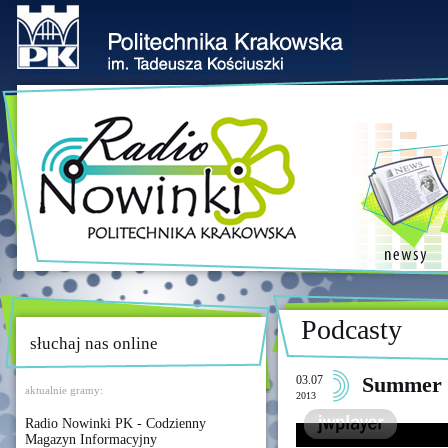
Podcasty
słuchaj nas online
03.07
Summer 
aktualnie gramy:
2013
Radio Nowinki PK - Codzienny
Magazyn Informacyjny