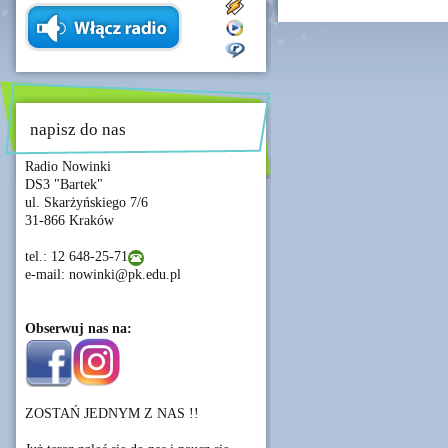
napisz do nas
Radio Nowinki
DS3 "Bartek"
ul. Skarżyńskiego 7/6
31-866 Kraków
tel.: 12 648-25-71
e-mail: nowinki@pk.edu.pl
Obserwuj nas na:
ZOSTAŃ JEDNYM Z NAS !!