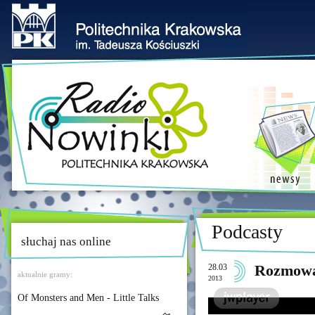
Podcasty
słuchaj nas online
28.03
Rozmowa 
aktualnie gramy:
2013
Of Monsters and Men - Little Talks