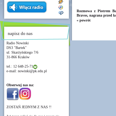
Rozmowa z Piotrem Ba
Bravos, nagrana przed k
« powrót
napisz do nas
Radio Nowinki
DS3 "Bartek"
ul. Skarżyńskiego 7/6
31-866 Kraków
tel.: 12 648-25-71
e-mail: nowinki@pk.edu.pl
Obserwuj nas na:
ZOSTAŃ JEDNYM Z NAS !!