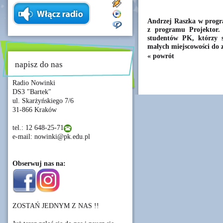
Andrzej Raszka w progr
z programu Projektor. 
studentów PK, którzy s
małych miejscowości do
« powrót
napisz do nas
Radio Nowinki
DS3 "Bartek"
ul. Skarżyńskiego 7/6
31-866 Kraków
tel.: 12 648-25-71
e-mail: nowinki@pk.edu.pl
Obserwuj nas na:
ZOSTAŃ JEDNYM Z NAS !!