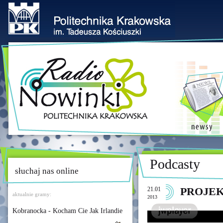
Podcasty
słuchaj nas online
21.01
PROJEKT
aktualnie gramy:
2013
Kobranocka - Kocham Cie Jak Irlandie