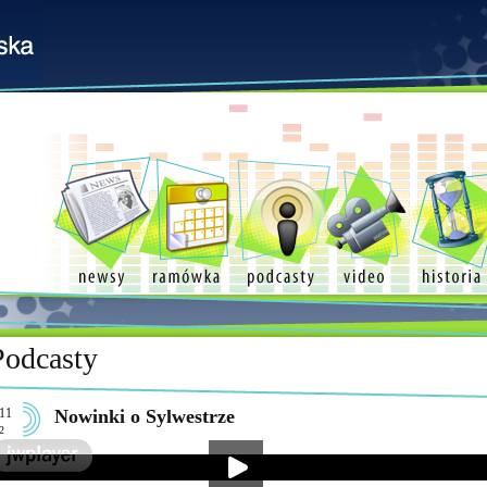
Podcasty
11
Nowinki o Sylwestrze
2