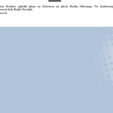
asto Kraków ogłosiło plany na Sylwestra na płycie Rynku Głównego. Na konferencj
sowej było Radio Nowinki.
owrót