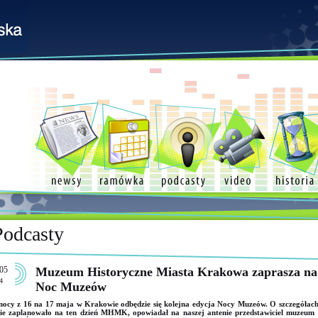
Podcasty
05
Muzeum Historyczne Miasta Krakowa zaprasza na
4
Noc Muzeów
ocy z 16 na 17 maja w Krakowie odbędzie się kolejna edycja Nocy Muzeów. O szczegółach
ie zaplanowało na ten dzień MHMK, opowiadał na naszej antenie przedstawiciel muzeum 