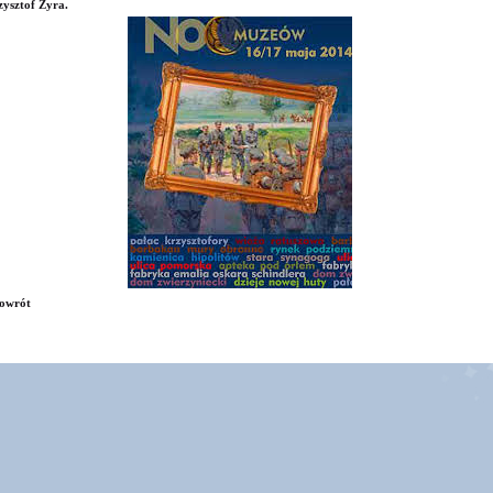
ysztof Żyra.
owrót