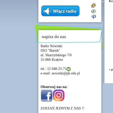
Krz
napisz do nas
Radio Nowinki
DS3 "Bartek"
ul. Skarżyńskiego 7/6
31-866 Kraków
tel.: 12 648-25-71
« p
e-mail: nowinki@pk.edu.pl
Obserwuj nas na:
ZOSTAŃ JEDNYM Z NAS !!