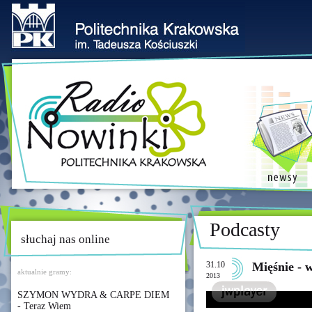
Podcasty
słuchaj nas online
31.10
Mięśnie - 
aktualnie gramy:
2013
SZYMON WYDRA & CARPE DIEM
- Teraz Wiem