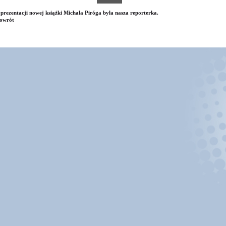
prezentacji nowej książki Michała Piróga była nasza reporterka.
owrót