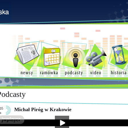
Podcasty
05
Michał Piróg w Krakowie
4