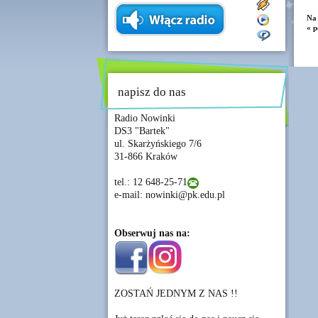
Na 
« p
napisz do nas
Radio Nowinki
DS3 "Bartek"
ul. Skarżyńskiego 7/6
31-866 Kraków
tel.: 12 648-25-71
e-mail: nowinki@pk.edu.pl
Obserwuj nas na:
ZOSTAŃ JEDNYM Z NAS !!